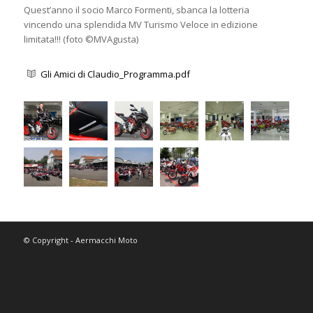
Quest’anno il socio Marco Formenti, sbanca la lotteria
vincendo una splendida MV Turismo Veloce in edizione
limitata!!! (foto ©MVAgusta)
Gli Amici di Claudio_Programma.pdf
© Copyright - Aermacchi Moto