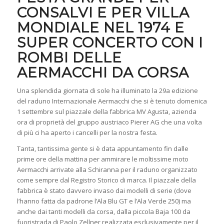
CONSALVI E PER VILLA
MONDIALE NEL 1974 E
SUPER CONCERTO CON I
ROMBI DELLE
AERMACCHI DA CORSA
Una splendida giornata di sole ha illuminato la 29a edizione
del raduno Internazionale Aermacchi che si è tenuto domenica
1 settembre sul piazzale della fabbrica MV Agusta, azienda
ora di proprietà del gruppo austriaco Pierer AG che una volta
di più ci ha aperto i cancelli per la nostra festa.
Tanta, tantissima gente si è data appuntamento fin dalle
prime ore della mattina per ammirare le moltissime moto
Aermacchi arrivate alla Schiranna per il raduno organizzato
come sempre dal Registro Storico di marca. Il piazzale della
fabbrica è stato davvero invaso dai modelli di serie (dove
l’hanno fatta da padrone l’Ala Blu GT e l’Ala Verde 250) ma
anche dai tanti modelli da corsa, dalla piccola Baja 100 da
fuoristrada di Paolo Zellner realizzata esclusivamente per il