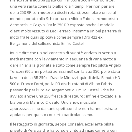
una vera rarità come la bialbero a 4 tempi. Per non parlare
della 250 RR con motore a dischi rotanti, esemplare unico al
mondo, portata alla Schiranna da Albino Fabris, ex motorista
Aermacchi e Cagiva. Fra le 250 RR esposte anche il modello
clienti molto vissuto di Leo Ferrero. Insomma un bel parterre di
moto fra le quali spiccava come sempre l’Oro 422 ex
Bergamonti del collezionista Emilio Castelli.
Inutile dire che un bel concerto di suoni è andato in scena a
metà mattina con l’avviamento in sequenza di varie moto: a
dare il “la” alla giornata è stato come sempre l’ex pilota Angelo
Tenconi (90 anni portati benissimo!) con la sua 350, poi è stata
la volta della RR 250 di Davide Minazzi, quindi della Bimota-HD
500 di Franco Forni, poi la RR dischi rotanti di Albino Fabris
passando per l’Oro ex Bergamonti di Emilio Castelli (che ha
avviato anche una 250 fresca di restauro); infine è toccato alla
bialbero di Manrico Crosato. Uno show musicale
apprezzatissimo dai tanti spettatori che non hanno lesinato
applausi per questo concerto particolarissimo.
Il festeggiato di giornata, Beppe Consalvi, eccellente pilota
privato di Perugia che ha corso e vinto ad inizio carriera con