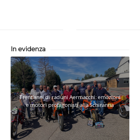
In evidenza
Trent’anni di raduni Aermacchi: emozioni
e motori protagonisti alla Schiranna