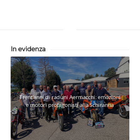
In evidenza
Trent’anni di raduni Aermacchi: emozioni
e motori protagonisti alla Schiranna