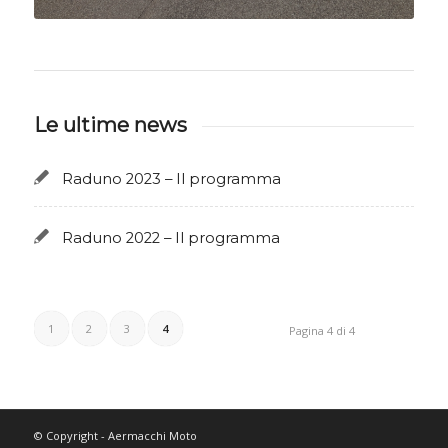
Le ultime news
Raduno 2023 – Il programma
Raduno 2022 – Il programma
1
2
3
4
Pagina 4 di 4
© Copyright - Aermacchi Moto